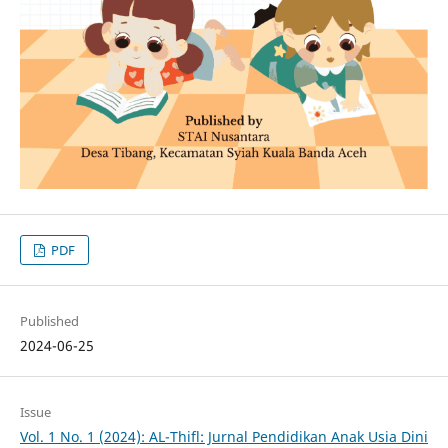
PDF
Published
2024-06-25
Issue
Vol. 1 No. 1 (2024): AL-Thifl: Jurnal Pendidikan Anak Usia Dini