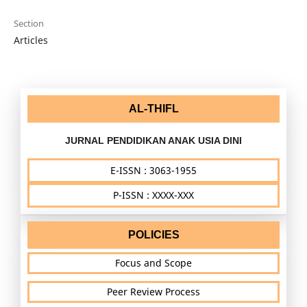
Section
Articles
AL-THIFL
JURNAL PENDIDIKAN ANAK USIA DINI
E-ISSN : 3063-1955
P-ISSN : XXXX-XXX
POLICIES
Focus and Scope
Peer Review Process