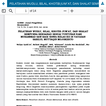
PELATIHAN WUDLU, BILAL, KHOTIB JUM’AT, DAN SHALAT SEMPURNA BERSANAD SESUAI TUNTUNAN NABI MUHAMMAD SAW BAGI SISWA KELAS XII DI YAYASAN SABILUL MUTTAQIN MOJOKERTO