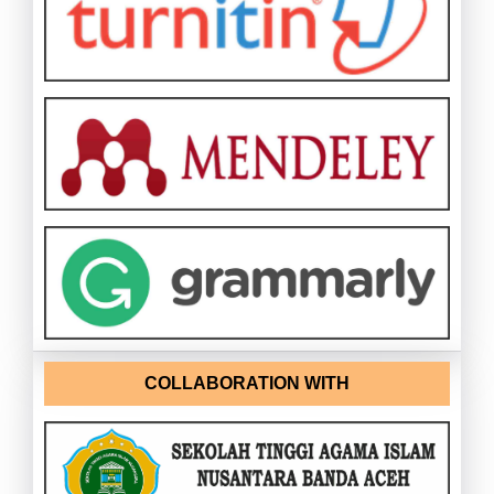
COLLABORATION WITH