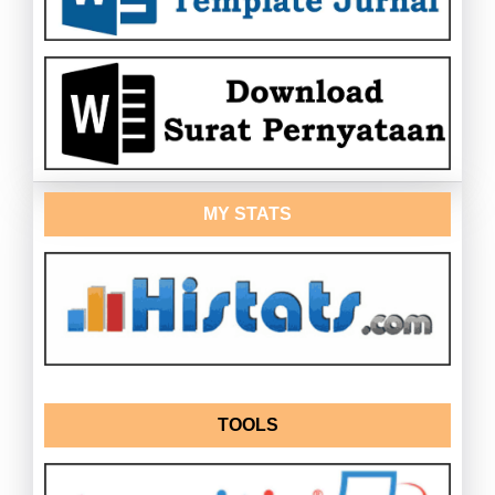
MY STATS
TOOLS