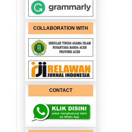
COLLABORATION WITH
CONTACT