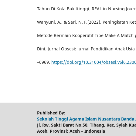
Tahun Di Kota Bukittinggi. REAL in Nursing Journ
Wahyuni, A., & Sari, N. F.(2022). Peningkatan Ke
Metode Bermain Kooperatif Tipe Make A Match 
Dini. Jurnal Obsesi: Jurnal Pendidikan Anak Usia D
–6969.
https://doi.org/10.31004/obsesi.v6i6.230
Published By:
Sekolah Tinggi Agama Islam Nusantara Banda
Jl. Rw. Sakti Barat No.50, Tibang, Kec. Syiah K
Aceh, Provinsi: Aceh – Indonesia