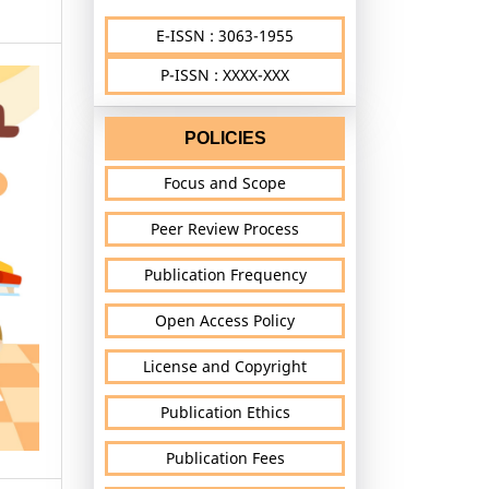
E-ISSN : 3063-1955
P-ISSN : XXXX-XXX
POLICIES
Focus and Scope
Peer Review Process
Publication Frequency
Open Access Policy
License and Copyright
Publication Ethics
Publication Fees