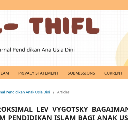
TEAM
PRIVACY STATEMENT
SUBMISSIONS
CURRENT
Jurnal Pendidikan Anak Usia Dini
/
Articles
OKSIMAL LEV VYGOTSKY BAGAIMA
AM PENDIDIKAN ISLAM BAGI ANAK US