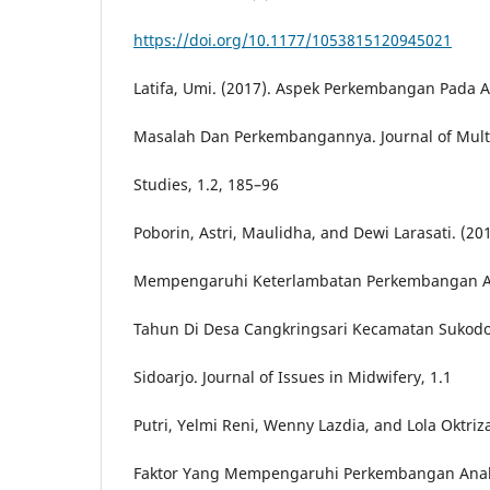
https://doi.org/10.1177/1053815120945021
Latifa, Umi. (2017). Aspek Perkembangan Pada A
Masalah Dan Perkembangannya. Journal of Multi
Studies, 1.2, 185–96
Poborin, Astri, Maulidha, and Dewi Larasati. (20
Mempengaruhi Keterlambatan Perkembangan An
Tahun Di Desa Cangkringsari Kecamatan Sukod
Sidoarjo. Journal of Issues in Midwifery, 1.1
Putri, Yelmi Reni, Wenny Lazdia, and Lola Oktriza
Faktor Yang Mempengaruhi Perkembangan Anak 