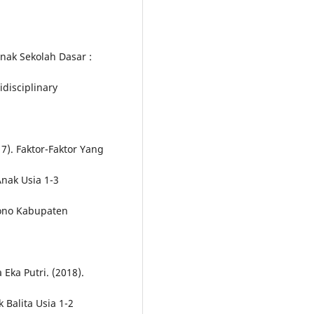
nak Sekolah Dasar :
disciplinary
17). Faktor-Faktor Yang
ak Usia 1-3
ono Kabupaten
 Eka Putri. (2018).
Balita Usia 1-2