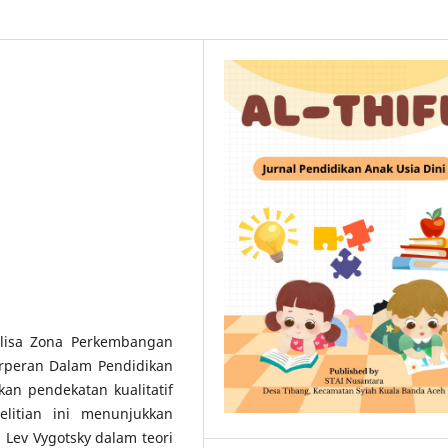
alisa Zona Perkembangan
erperan Dalam Pendidikan
an pendekatan kualitatif
litian ini menunjukkan
Lev Vygotsky dalam teori