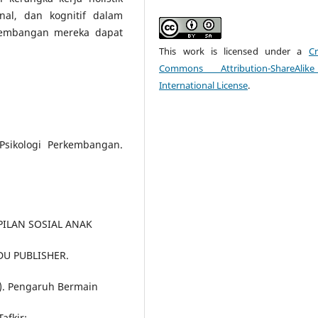
nal, dan kognitif dalam
rkembangan mereka dapat
This work is licensed under a
Cr
Commons Attribution-ShareAlik
International License
.
Psikologi Perkembangan.
MPILAN SOSIAL ANAK
DU PUBLISHER.
021). Pengaruh Bermain
afkir: