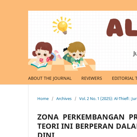
ABOUT THE JOURNAL
REVIWERS
EDITORIAL 
Home
/
Archives
/
Vol. 2 No. 1 (2025): Al-Thiefl : 
ZONA PERKEMBANGAN PR
TEORI INI BERPERAN DAL
DINI