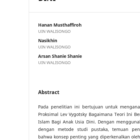
Hanan Musthaffiroh
UIN WALISONGO
Nasikhin
UIN WALISONGO
Arsan Shanie Shanie
UIN WALISONGO
Abstract
Pada penelitian ini bertujuan untuk mengan
Proksimal Lev Vygotsky Bagaimana Teori Ini B
Islam Bagi Anak Usia Dini. Dengan menggunak
dengan metode studi pustaka, temuan pene
bahwa konsep penting yang diperkenalkan oleh 