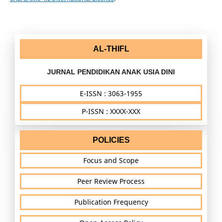
AL-THIFL
JURNAL PENDIDIKAN ANAK USIA DINI
E-ISSN : 3063-1955
P-ISSN : XXXX-XXX
POLICIES
Focus and Scope
Peer Review Process
Publication Frequency