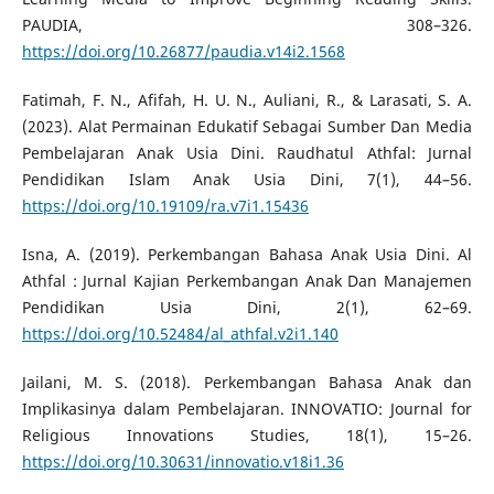
PAUDIA, 308–326.
https://doi.org/10.26877/paudia.v14i2.1568
Fatimah, F. N., Afifah, H. U. N., Auliani, R., & Larasati, S. A.
(2023). Alat Permainan Edukatif Sebagai Sumber Dan Media
Pembelajaran Anak Usia Dini. Raudhatul Athfal: Jurnal
Pendidikan Islam Anak Usia Dini, 7(1), 44–56.
https://doi.org/10.19109/ra.v7i1.15436
Isna, A. (2019). Perkembangan Bahasa Anak Usia Dini. Al
Athfal : Jurnal Kajian Perkembangan Anak Dan Manajemen
Pendidikan Usia Dini, 2(1), 62–69.
https://doi.org/10.52484/al_athfal.v2i1.140
Jailani, M. S. (2018). Perkembangan Bahasa Anak dan
Implikasinya dalam Pembelajaran. INNOVATIO: Journal for
Religious Innovations Studies, 18(1), 15–26.
https://doi.org/10.30631/innovatio.v18i1.36