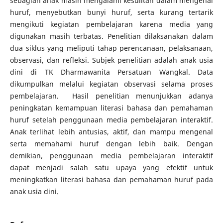
sebagian anak masih mengalami kesulitan dalam mengenal
huruf, menyebutkan bunyi huruf, serta kurang tertarik
mengikuti kegiatan pembelajaran karena media yang
digunakan masih terbatas. Penelitian dilaksanakan dalam
dua siklus yang meliputi tahap perencanaan, pelaksanaan,
observasi, dan refleksi. Subjek penelitian adalah anak usia
dini di TK Dharmawanita Persatuan Wangkal. Data
dikumpulkan melalui kegiatan observasi selama proses
pembelajaran. Hasil penelitian menunjukkan adanya
peningkatan kemampuan literasi bahasa dan pemahaman
huruf setelah penggunaan media pembelajaran interaktif.
Anak terlihat lebih antusias, aktif, dan mampu mengenal
serta memahami huruf dengan lebih baik. Dengan
demikian, penggunaan media pembelajaran interaktif
dapat menjadi salah satu upaya yang efektif untuk
meningkatkan literasi bahasa dan pemahaman huruf pada
anak usia dini.