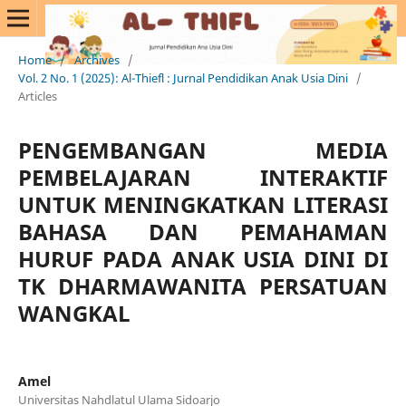
Home
/
Archives
/
Vol. 2 No. 1 (2025): Al-Thiefl : Jurnal Pendidikan Anak Usia Dini
/
Articles
PENGEMBANGAN MEDIA
PEMBELAJARAN INTERAKTIF
UNTUK MENINGKATKAN LITERASI
BAHASA DAN PEMAHAMAN
HURUF PADA ANAK USIA DINI DI
TK DHARMAWANITA PERSATUAN
WANGKAL
Amel
Universitas Nahdlatul Ulama Sidoarjo