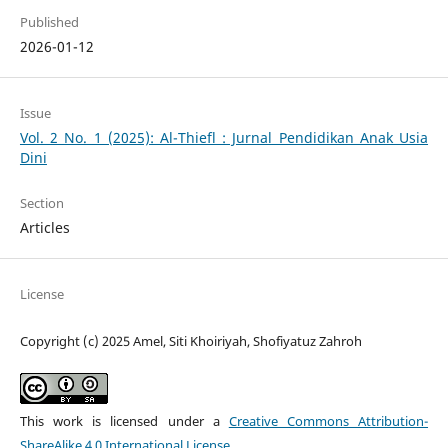
Published
2026-01-12
Issue
Vol. 2 No. 1 (2025): Al-Thiefl : Jurnal Pendidikan Anak Usia
Dini
Section
Articles
License
Copyright (c) 2025 Amel, Siti Khoiriyah, Shofiyatuz Zahroh
This work is licensed under a
Creative Commons Attribution-
ShareAlike 4.0 International License
.