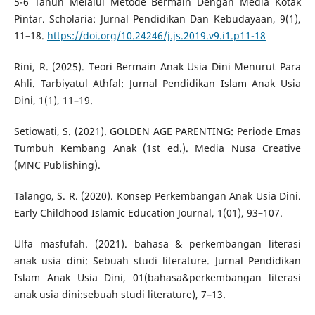
5-6 Tahun Melalui Metode Bermain Dengan Media Kotak
Pintar. Scholaria: Jurnal Pendidikan Dan Kebudayaan, 9(1),
11–18.
https://doi.org/10.24246/j.js.2019.v9.i1.p11-18
Rini, R. (2025). Teori Bermain Anak Usia Dini Menurut Para
Ahli. Tarbiyatul Athfal: Jurnal Pendidikan Islam Anak Usia
Dini, 1(1), 11–19.
Setiowati, S. (2021). GOLDEN AGE PARENTING: Periode Emas
Tumbuh Kembang Anak (1st ed.). Media Nusa Creative
(MNC Publishing).
Talango, S. R. (2020). Konsep Perkembangan Anak Usia Dini.
Early Childhood Islamic Education Journal, 1(01), 93–107.
Ulfa masfufah. (2021). bahasa & perkembangan literasi
anak usia dini: Sebuah studi literature. Jurnal Pendidikan
Islam Anak Usia Dini, 01(bahasa&perkembangan literasi
anak usia dini:sebuah studi literature), 7–13.