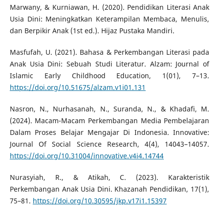
Marwany, & Kurniawan, H. (2020). Pendidikan Literasi Anak
Usia Dini: Meningkatkan Keterampilan Membaca, Menulis,
dan Berpikir Anak (1st ed.). Hijaz Pustaka Mandiri.
Masfufah, U. (2021). Bahasa & Perkembangan Literasi pada
Anak Usia Dini: Sebuah Studi Literatur. Alzam: Journal of
Islamic Early Childhood Education, 1(01), 7–13.
https://doi.org/10.51675/alzam.v1i01.131
Nasron, N., Nurhasanah, N., Suranda, N., & Khadafi, M.
(2024). Macam-Macam Perkembangan Media Pembelajaran
Dalam Proses Belajar Mengajar Di Indonesia. Innovative:
Journal Of Social Science Research, 4(4), 14043–14057.
https://doi.org/10.31004/innovative.v4i4.14744
Nurasyiah, R., & Atikah, C. (2023). Karakteristik
Perkembangan Anak Usia Dini. Khazanah Pendidikan, 17(1),
75–81.
https://doi.org/10.30595/jkp.v17i1.15397