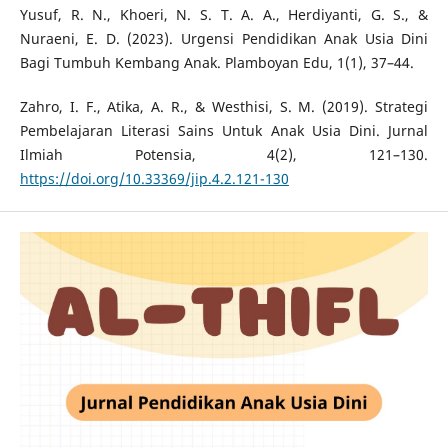
Yusuf, R. N., Khoeri, N. S. T. A. A., Herdiyanti, G. S., &
Nuraeni, E. D. (2023). Urgensi Pendidikan Anak Usia Dini
Bagi Tumbuh Kembang Anak. Plamboyan Edu, 1(1), 37–44.
Zahro, I. F., Atika, A. R., & Westhisi, S. M. (2019). Strategi
Pembelajaran Literasi Sains Untuk Anak Usia Dini. Jurnal
Ilmiah Potensia, 4(2), 121–130.
https://doi.org/10.33369/jip.4.2.121-130