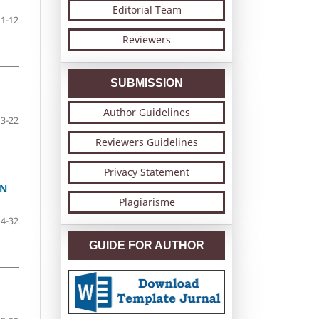
Editorial Team
1-12
Reviewers
SUBMISSION
Author Guidelines
13-22
Reviewers Guidelines
Privacy Statement
AN
Plagiarisme
24-32
GUIDE FOR AUTHOR