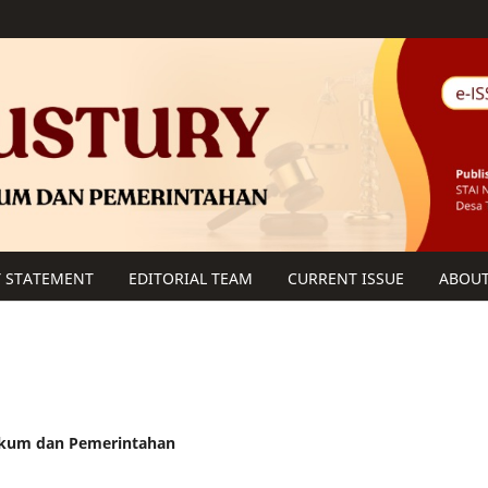
Y STATEMENT
EDITORIAL TEAM
CURRENT ISSUE
ABOU
 Hukum dan Pemerintahan