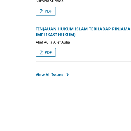
Surnida Surnida
PDF
TINJAUAN HUKUM ISLAM TERHADAP PINJAMA
IMPLIKASI HUKUM)
Alief Aulia Alief Aulia
PDF
View All Issues