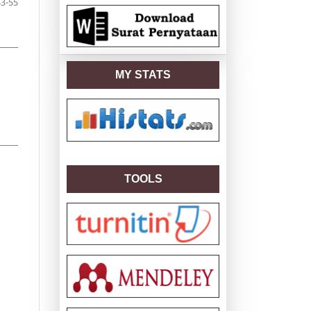
43-55
MY STATS
TOOLS