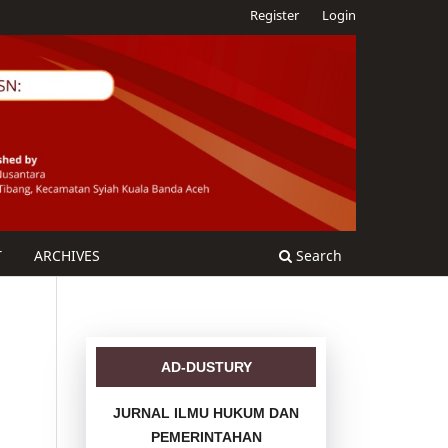
Register
Login
T
ARCHIVES
Search
AD-DUSTURY
JURNAL ILMU HUKUM DAN
PEMERINTAHAN