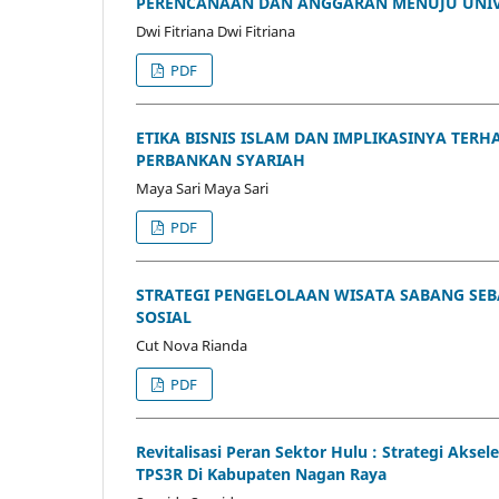
PERENCANAAN DAN ANGGARAN MENUJU UNIV
Dwi Fitriana Dwi Fitriana
PDF
ETIKA BISNIS ISLAM DAN IMPLIKASINYA TER
PERBANKAN SYARIAH
Maya Sari Maya Sari
PDF
STRATEGI PENGELOLAAN WISATA SABANG SEB
SOSIAL
Cut Nova Rianda
PDF
Revitalisasi Peran Sektor Hulu : Strategi Ak
TPS3R Di Kabupaten Nagan Raya