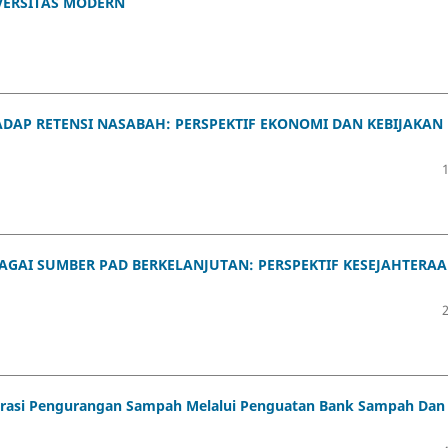
ERSITAS MODERN
HADAP RETENSI NASABAH: PERSPEKTIF EKONOMI DAN KEBIJAKAN
AGAI SUMBER PAD BERKELANJUTAN: PERSPEKTIF KESEJAHTERA
selerasi Pengurangan Sampah Melalui Penguatan Bank Sampah Dan